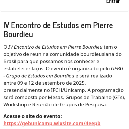
Entrar
IV Encontro de Estudos em Pierre
Bourdieu
O
IV Encontro de Estudos em Pierre Bourdieu
tem o
objetivo de reunir a comunidade bourdieusiana do
Brasil para que possamos nos conhecer e
estabelecer laços. O evento é organizado pelo
GEBU
- Grupo de Estudos em Bourdieu
e será realizado
entre 09 e 12 de setembro de 2025,
presencialmente no IFCH/Unicamp. A programação
será composta por Mesas, Grupos de Trabalho (GTs),
Workshop e Reunião de Grupos de Pesquisa.
Acesse o site do evento:
https://gebunicamp.wixsite.com/4eepb