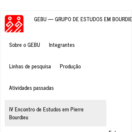
Pular para o conteúdo principal
GEBU — GRUPO DE ESTUDOS EM BOURDI
Navegação principal
Sobre o GEBU
Integrantes
Linhas de pesquisa
Produção
Atividades passadas
IV Encontro de Estudos em Pierre
Bourdieu
Menu de conta de usuário