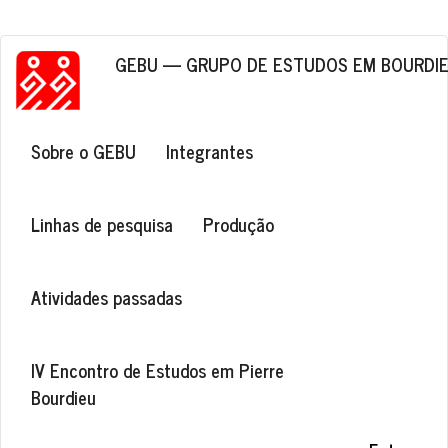
Pular para o conteúdo principal
GEBU — GRUPO DE ESTUDOS EM BOURDI
Navegação principal
Sobre o GEBU
Integrantes
Linhas de pesquisa
Produção
Atividades passadas
IV Encontro de Estudos em Pierre
Bourdieu
Menu de conta de usuário