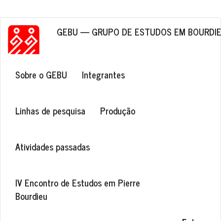
Pular para o conteúdo principal
GEBU — GRUPO DE ESTUDOS EM BOURDI
Navegação principal
Sobre o GEBU
Integrantes
Linhas de pesquisa
Produção
Atividades passadas
IV Encontro de Estudos em Pierre
Bourdieu
Menu de conta de usuário